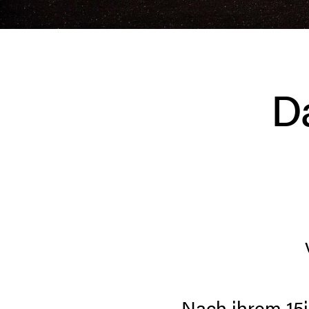
Da
Nach ihrem 15