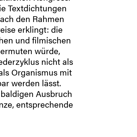
ie Textdichtungen
fach den Rahmen
ise erklingt: die
chen und filmischen
vermuten würde,
derzyklus nicht als
als Organismus mit
ar werden lässt.
 baldigen Ausbruch
anze, entsprechende