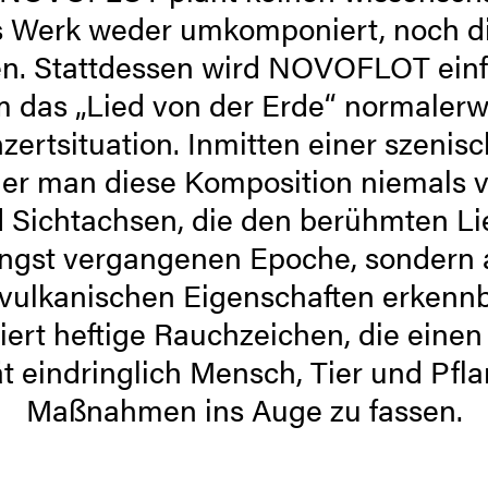
s Werk weder umkomponiert, noch d
n. Stattdessen wird NOVOFLOT ein
 das „Lied von der Erde“ normalerwe
zertsituation. Inmitten einer szenis
er man diese Komposition niemals 
 Sichtachsen, die den berühmten Lie
ängst vergangenen Epoche, sondern 
 vulkanischen Eigenschaften erkennb
ert heftige Rauchzeichen, die einen
t eindringlich Mensch, Tier und Pfl
Maßnahmen ins Auge zu fassen.