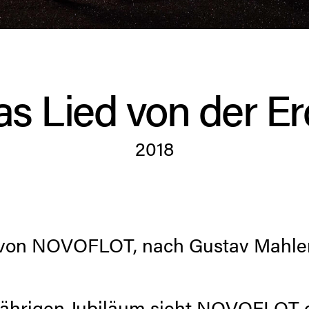
s Lied von der E
2018
von NOVOFLOT, nach Gustav Mahle
jährigen Jubiläum sieht NOVOFLOT 