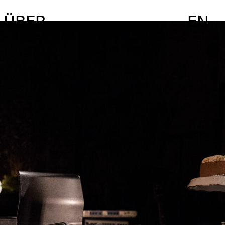
ÜBER
EN