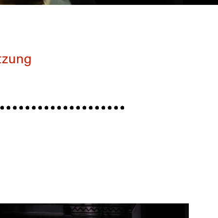
tzung