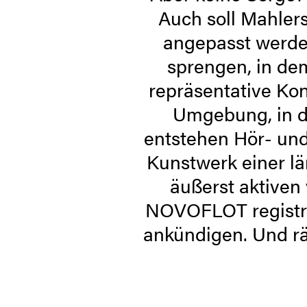
Auch soll Mahler
angepasst werde
sprengen, in dem
repräsentative Kon
Umgebung, in d
entstehen Hör- und
Kunstwerk einer l
äußerst aktiven
NOVOFLOT registri
ankündigen. Und rä