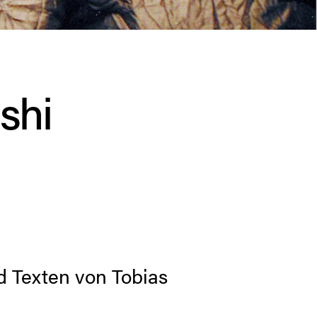
shi
 Texten von Tobias