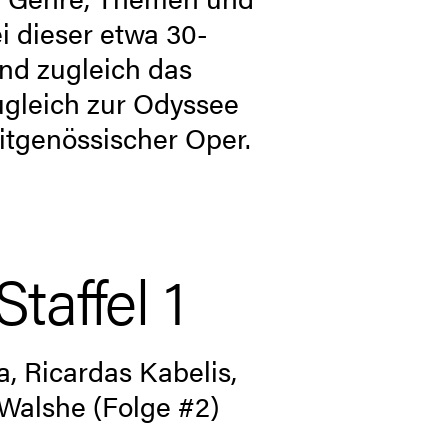
ei dieser etwa 30-
nd zugleich das
gleich zur Odyssee
itgenössischer Oper.
affel 1
, Ricardas Kabelis,
 Walshe (Folge #2)