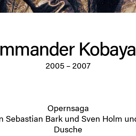
mmander Kobaya
2005 – 2007
Opernsaga
on Sebastian Bark und Sven Holm und
Dusche