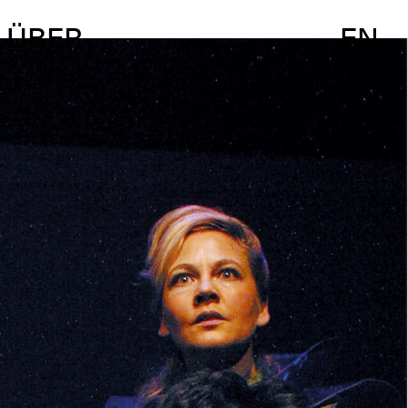
ÜBER
EN