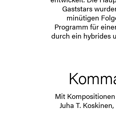
­Gaststars wurden
minütigen Folg
Programm für eine
durch ein ­hybrides
Komman
Mit Kompositionen 
Juha T. Koskinen,