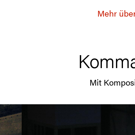
Mehr über
Komman
Mit Komposi