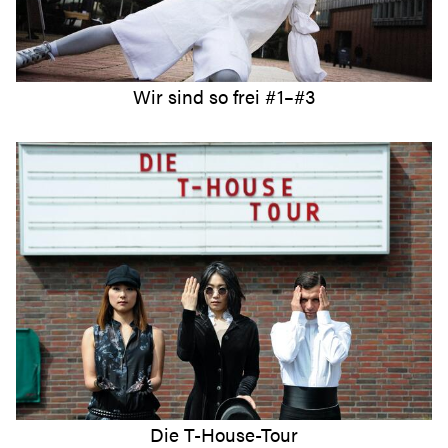
Wir sind so frei #1–#3
Die T-House-Tour