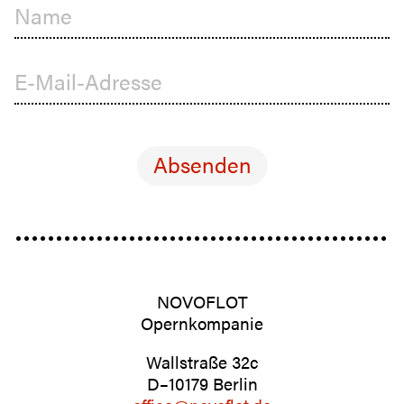
Name
E-Mail-Adresse
NOVOFLOT
Opernkompanie
Wallstraße 32c
D–10179 Berlin