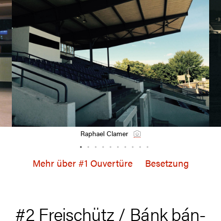
Raphael Clamer
Mehr über #1 Ouvertüre
Besetzung
#2 Freischütz / Bánk bán-