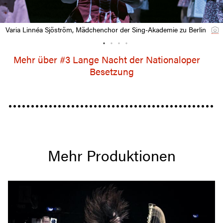
Varia Linnéa Sjöström, Mädchenchor der Sing-Akademie zu Berlin
Mehr über #3 Lange Nacht der Nationaloper
Besetzung
Mehr Produktionen