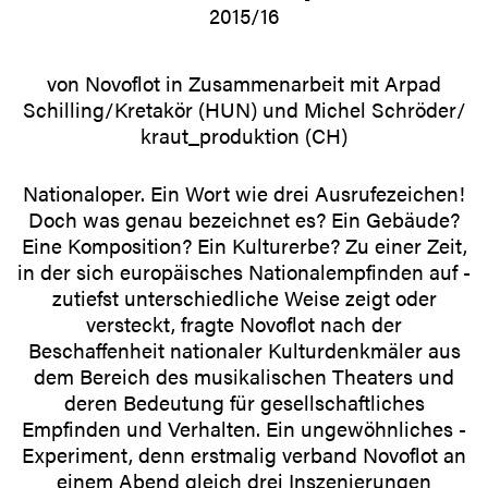
2015/​16
von Novoflot in Zusammenarbeit mit Arpad
Schilling/­​Kretakör (HUN) und Michel Schröder/­­​
kraut_produktion (CH)
Nationaloper. Ein Wort wie drei Ausrufezeichen!
Doch was genau bezeichnet es? Ein Gebäude?
Eine ­Komposition? Ein Kultur­erbe? Zu einer Zeit,
in der sich europäisches National­empfinden auf ­
zutiefst ­unterschiedliche Weise zeigt oder
versteckt, fragte ­Novoflot nach der
Beschaffenheit nationaler Kulturdenkmäler aus
dem Bereich des musikalischen Theaters und
deren Bedeutung für gesellschaftliches
Empfinden und Verhalten. Ein ungewöhn­liches ­
Experiment, denn erstmalig verband ­Novoflot an
einem Abend gleich drei Inszenierungen