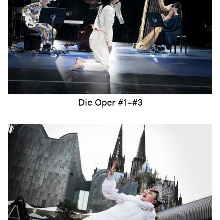
Die Oper #1–#3