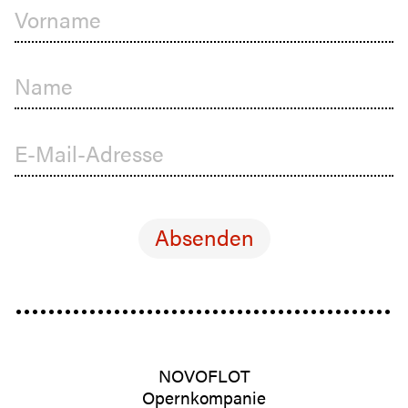
Vorname
Name
E-Mail-Adresse
NOVOFLOT
Opernkompanie