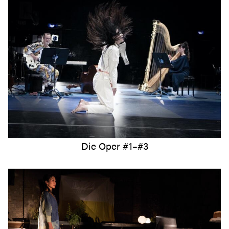
Die Oper #1–#3