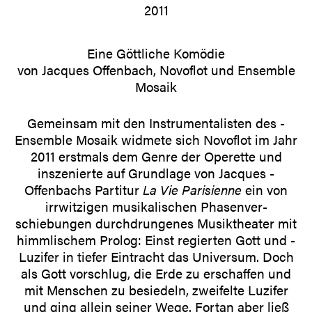
2011
Eine Göttliche Komödie
von Jacques ­Offenbach, Novoflot und Ensemble
Mosaik
Gemeinsam mit den Instrumentalisten des ­
Ensemble Mosaik widmete sich ­Novoflot im Jahr
2011 erstmals dem Genre der ­Operette und
inszenierte auf Grundlage von Jacques ­
Offenbachs Partitur
La Vie Parisienne
ein von
irrwitzigen musikalischen ­Phasenver­
schiebungen ­durchdrungenes Musiktheater mit
himmlischem Prolog: Einst regierten Gott und ­
Luzifer in tiefer Eintracht das Universum. Doch
als Gott vorschlug, die Erde zu erschaffen und
mit Menschen zu besiedeln, zweifelte ­Luzifer
und ging allein ­seiner Wege. ­Fortan aber ließ